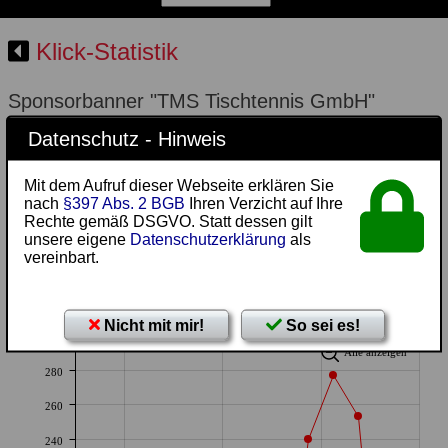
Klick-Statistik
Sponsorbanner "TMS Tischtennis GmbH"
Datenschutz - Hinweis
Einblendungen Werbebanner:
Mit dem Aufruf dieser Webseite erklären Sie
nach
§397 Abs. 2 BGB
Ihren Verzicht auf Ihre
Rechte gemäß DSGVO. Statt dessen gilt
unsere eigene
Datenschutzerklärung
als
vereinbart.
Darstellung:
Nicht mit mir!
So sei es!
300
Alle anzeigen
280
260
240