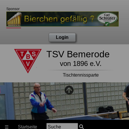
Sponsor
Login
TSV Bemerode
von 1896 e.V.
Tischtennissparte
Startseite
☰