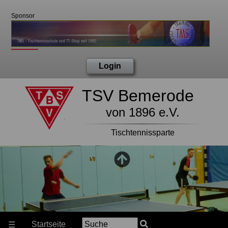
Sponsor
Login
TSV Bemerode
von 1896 e.V.
Tischtennissparte
Startseite
☰