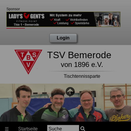
Sponsor
Login
TSV Bemerode
von 1896 e.V.
Tischtennissparte
Startseite
☰