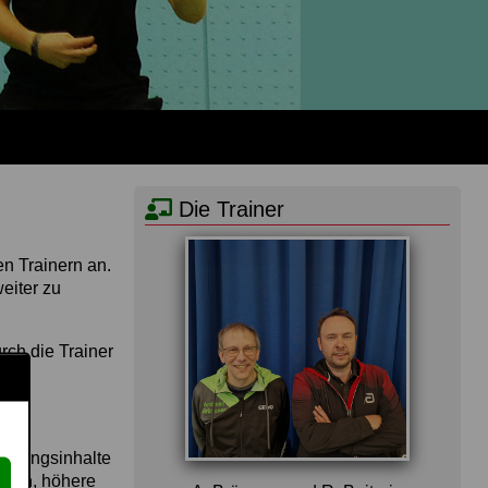
Die Trainer
en Trainern an.
eiter zu
rch die Trainer
ainingsinhalte
ernen, höhere