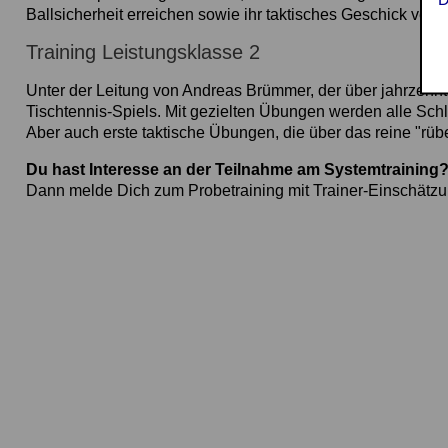
Ballsicherheit erreichen sowie ihr taktisches Geschick ver
Training Leistungsklasse 2
Unter der Leitung von Andreas Brümmer, der über jahrzehnt
Tischtennis-Spiels. Mit gezielten Übungen werden alle Schl
Aber auch erste taktische Übungen, die über das reine "rü
Du hast Interesse an der Teilnahme am Systemtraining
Dann melde Dich zum Probetraining mit Trainer-Einschätz