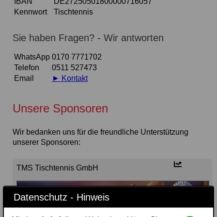
IBAN
DE27250501800000716057
Kennwort
Tischtennis
Sie haben Fragen? - Wir antworten
WhatsApp
0170 7771702
Telefon
0511 527473
Email
► Kontakt
Unsere Sponsoren
Wir bedanken uns für die freundliche Unterstützung
unserer Sponsoren:
TMS Tischtennis GmbH
Datenschutz - Hinweis