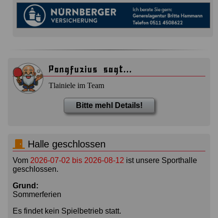
Pongfuzius sagt...
Tlainiele im Team
Bitte mehl Details!
Halle geschlossen
Vom
2026-07-02 bis 2026-08-12
ist unsere Sporthalle
geschlossen.
Grund:
Sommerferien
Es findet kein Spielbetrieb statt.