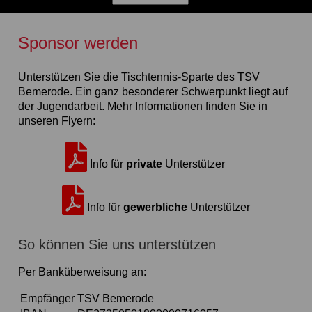
Sponsor werden
Unterstützen Sie die Tischtennis-Sparte des TSV
Bemerode. Ein ganz besonderer Schwerpunkt liegt auf
der Jugendarbeit. Mehr Informationen finden Sie in
unseren Flyern:
Info für
private
Unterstützer
Info für
gewerbliche
Unterstützer
So können Sie uns unterstützen
Per Banküberweisung an:
Empfänger
TSV Bemerode