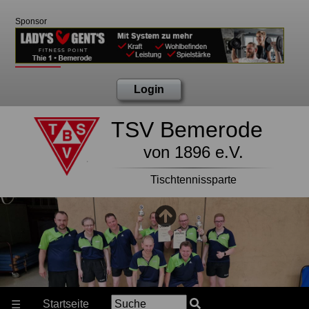
Sponsor
Login
TSV Bemerode
von 1896 e.V.
Tischtennissparte
Startseite
☰